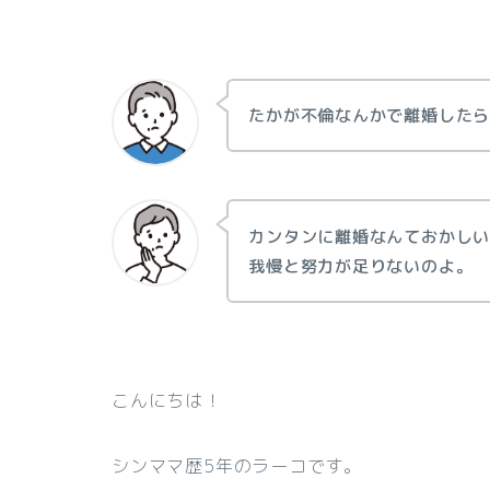
たかが不倫なんかで離婚した
カンタンに離婚なんておかし
我慢と努力が足りないのよ。
こんにちは！
シンママ歴5年のラーコです。