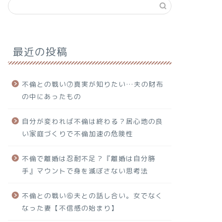
最近の投稿
不倫との戦い⑦真実が知りたい…夫の財布
の中にあったもの
自分が変われば不倫は終わる？居心地の良
い家庭づくりで不倫加速の危険性
不倫で離婚は忍耐不足？『離婚は自分勝
手』マウントで身を滅ぼさない思考法
不倫との戦い⑥夫との話し合い。女でなく
なった妻【不信感の始まり】