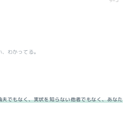
ラーコ
い、わかってる。
倫夫でもなく、実状を知らない他者でもなく、あなた