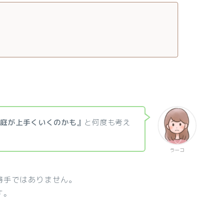
家庭が上手くいくのかも』
と何度も考え
ラーコ
勝手ではありません。
す。