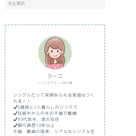
ラーコ
シングルマザー×銀行員
シングルだって笑顔あふれる家庭はつく
れる！！
6歳娘と2人暮らしのシンママ
妊娠中からの夫の不倫で離婚
30代前半、地方在住
銀行員歴10年以上
不倫・離婚の現実、リアルなシングル生