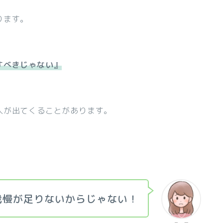
ります。
すべきじゃない』
人が出てくることがあります。
我慢が足りないからじゃない！