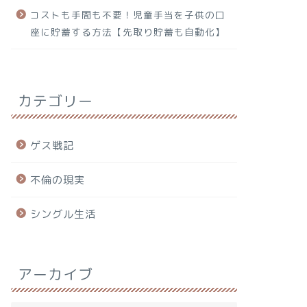
コストも手間も不要！児童手当を子供の口
座に貯蓄する方法【先取り貯蓄も自動化】
カテゴリー
ゲス戦記
不倫の現実
シングル生活
アーカイブ